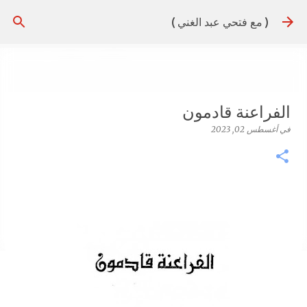
التخطي إلى المحتوى الرئيسي
( مع فتحي عبد الغني )
الفراعنة قادمون
في
أغسطس 02, 2023