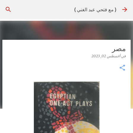
التخطي إلى المحتوى الرئيسي
( مع فتحي عبد الغني )
مصر
في
أغسطس 02, 2023