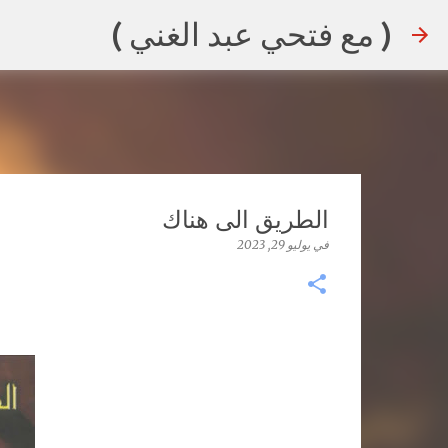
( مع فتحي عبد الغني )
الطريق الى هناك
في
يوليو 29, 2023