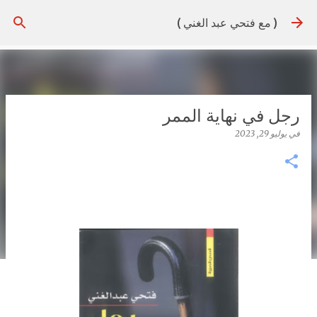
التخطي إلى المحتوى الرئيسي
( مع فتحي عبد الغني )
رجل في نهاية الممر
في
يوليو 29, 2023